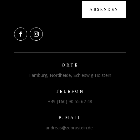
ABSENDEN
ORTE
Hamburg, Nordheide, Schleswig-Holstein
TELEFON
+49 (160) 90 55 62 48
E-MAIL
andreas@zebrastein.de