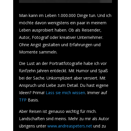
Man kann im Leben 1.000.000 Dinge tun. Und ich
möchte davon wenigstens ein paar in meinem
Leben ausprobiert haben. Ob als Reisender,
Autor, Fotograf oder kreativer Unternehmer.
Ohne Angst gestalten und Erfahrungen und
Momente sammeln.
Die Lust an der Portraitfotografie habe ich vor
fünfzehn Jahren entdeckt. Mit Humor und Spaß
bei der Sache. Unkompliziert aber versiert. Mit
Anspruch und Liebe zum Detail. Du hast eigene
Ideen? Prima!
Lass sie mich wissen
. Immer auf
TFP
Basis.
Aber Reisen ist genauso wichtig für mich.
Landschaften sind meins. Mehr zu mir als Autor
übrigens unter
www.andreaspeters.net
und zu