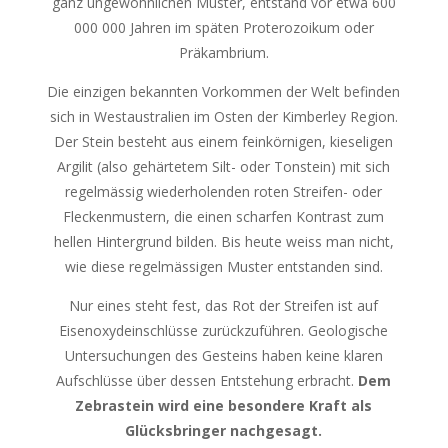
ganz ungewöhnlichen Muster, entstand vor etwa 600
000 000 Jahren im späten Proterozoikum oder
Präkambrium.
Die einzigen bekannten Vorkommen der Welt befinden
sich in Westaustralien im Osten der Kimberley Region.
Der Stein besteht aus einem feinkörnigen, kieseligen
Argilit (also gehärtetem Silt- oder Tonstein) mit sich
regelmässig wiederholenden roten Streifen- oder
Fleckenmustern, die einen scharfen Kontrast zum
hellen Hintergrund bilden. Bis heute weiss man nicht,
wie diese regelmässigen Muster entstanden sind.
Nur eines steht fest, das Rot der Streifen ist auf
Eisenoxydeinschlüsse zurückzuführen. Geologische
Untersuchungen des Gesteins haben keine klaren
Aufschlüsse über dessen Entstehung erbracht.
Dem
Zebrastein wird eine besondere Kraft als
Glücksbringer nachgesagt.