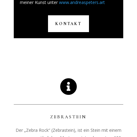
meiner Kunst unter
www.andreaspeters.art
KONTAKT

ZEBRASTEIN
Der „Zebra Rock“ (Zebrastein), ist ein Stein mit einem